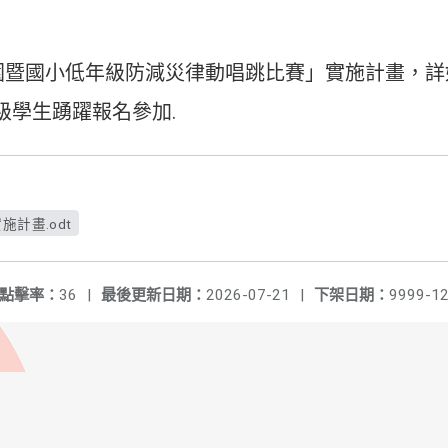
兒園暨國小低年級防減災律動唱跳比賽」實施計畫，詳
級學生踴躍報名參加.
施計畫.odt
點擊率：
36
|
最後更新日期：
2026-07-21
|
下架日期：
9999-12