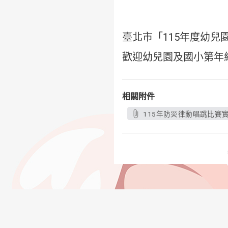
臺北市「115年度幼
歡迎幼兒園及國小第年
相關附件
115年防災律動唱跳比賽實