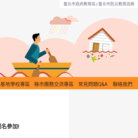
臺北市政府教育局 | 臺北市防災教育訊網
災基地學校專區
縣市團務交流專區
常見問題Q&A
聯絡我們
名參加!