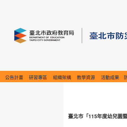
公告計畫
研習專區
組織架構
教學資源
活動成果
臺北市「115年度幼兒園