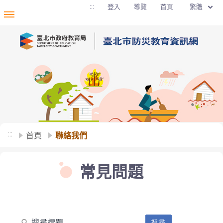
移至網頁之主要內容區位置
繁體
:::
登入
導覽
首頁
:::
首頁
聯絡我們
常見問題
搜尋標題
搜尋