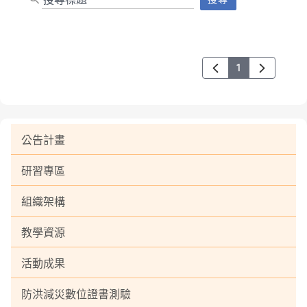
1
公告計畫
研習專區
組織架構
教學資源
活動成果
防洪減災數位證書測驗