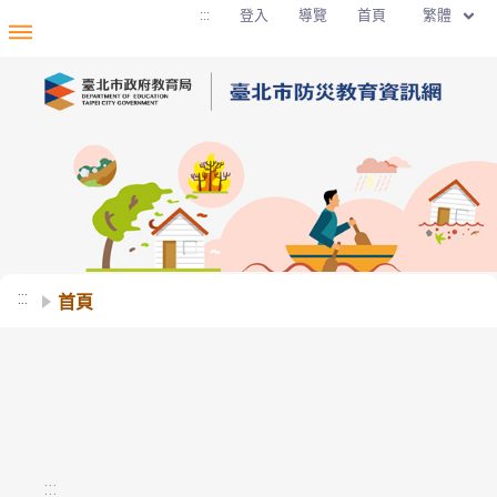
移至網頁之主要內容區位置
繁體
:::
登入
導覽
首頁
:::
首頁
:::