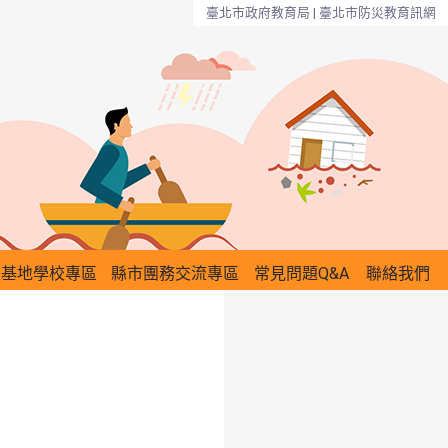
臺北市政府教育局 | 臺北市防災教育訊網
災基地學校專區
縣市團務交流專區
常見問題Q&A
聯絡我們