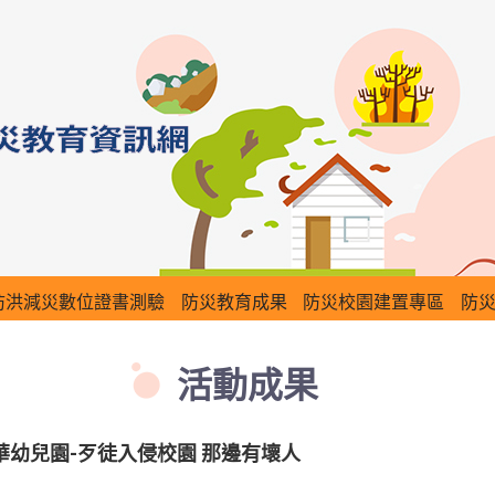
防洪減災數位證書測驗
防災教育成果
防災校園建置專區
防
活動成果
華幼兒園-歹徒入侵校園 那邊有壞人