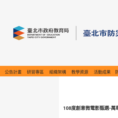
公告計畫
研習專區
組織架構
教學資源
活動成果
108度創意微電影甄選-萬