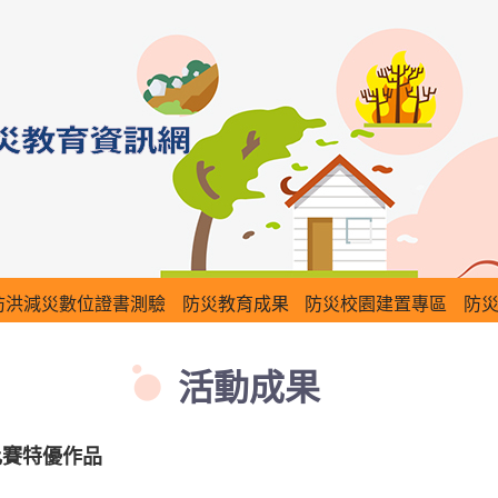
防洪減災數位證書測驗
防災教育成果
防災校園建置專區
防
活動成果
比賽特優作品