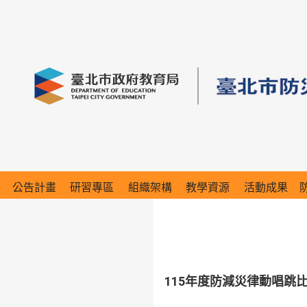
公告計畫
研習專區
組織架構
教學資源
活動成果
115年度防減災律動唱跳