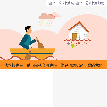
臺北市政府教育局 | 臺北市防災教育訊網
災基地學校專區
縣市團務交流專區
常見問題Q&A
聯絡我們